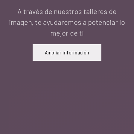
DESCÚBRETE - Psicología aplicada a la
imagen personal.
Ampliar información