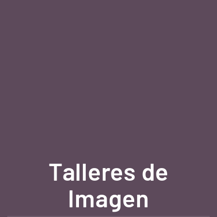
Talleres de
Crecimiento
personal