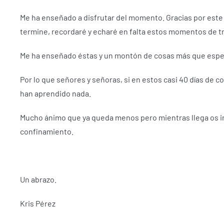
Me ha enseñado a disfrutar del momento.
Gracias por est
termine, recordaré y echaré en falta estos momentos de tr
Me ha enseñado éstas y un montón de cosas más que esper
Por lo que señores y señoras, si en estos casi 40 días de
han aprendido nada.
Mucho ánimo que ya queda menos pero mientras llega os i
confinamiento.
Un abrazo.
Kris Pérez