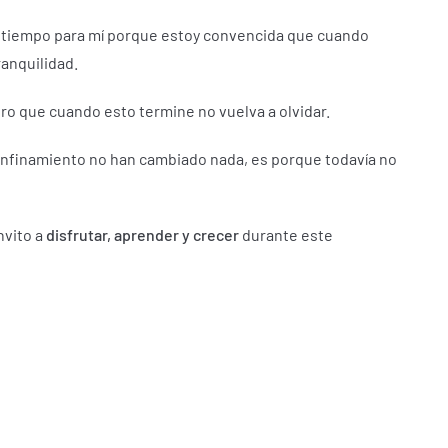
e tiempo para mí porque estoy convencida que cuando
anquilidad.
o que cuando esto termine no vuelva a olvidar.
 confinamiento no han cambiado nada, es porque todavía no
nvito a
disfrutar, aprender y crecer
durante este