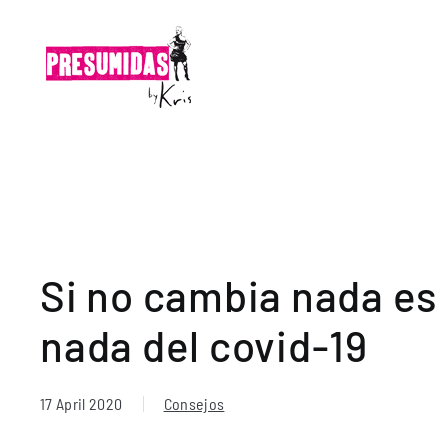
Si no cambia nada es
nada del covid-19
17 April 2020
Consejos