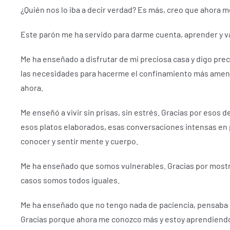
¿Quién nos lo iba a decir verdad?
Es más, creo que ahora me
Este parón me ha servido para darme cuenta, aprender y 
Me ha enseñado a disfrutar de mi preciosa casa y digo pr
las necesidades para hacerme el confinamiento más ame
ahora.
Me enseñó a vivir sin prisas, sin estrés.
Gracias por esos de
esos platos elaborados, esas conversaciones intensas en 
conocer y sentir mente y cuerpo.
Me ha enseñado que somos vulnerables.
Gracias por mostr
casos somos todos iguales.
Me ha enseñado que no tengo nada de paciencia, pensaba qu
Gracias porque ahora me conozco más y estoy aprendiendo a