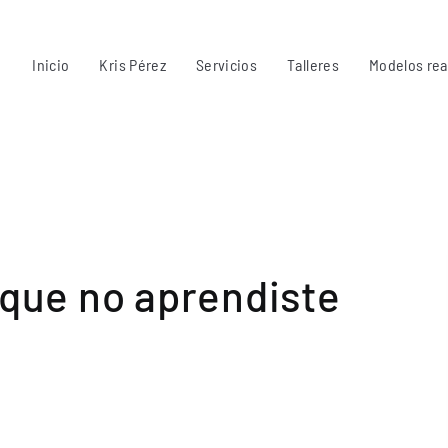
Inicio
Kris Pérez
Servicios
Talleres
Modelos rea
 que no aprendiste