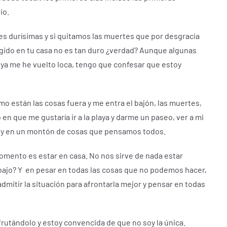
io.
es durísimas y si quitamos las muertes que por desgracia
gido en tu casa no es tan duro ¿verdad?
Aunque algunas
a me he vuelto loca, tengo que confesar que estoy
 están las cosas fuera y me entra el bajón, las muertes,
en que me gustaría ir a la playa y darme un paseo, ver a mi
a, y en un montón de cosas que pensamos todos.
momento es estar en casa.
No nos sirve de nada estar
bajo?
Y
en pesar en todas las cosas que no podemos hacer,
dmitir la situación para afrontarla mejor y pensar en todas
sfrutándolo y estoy convencida de que no soy la única.