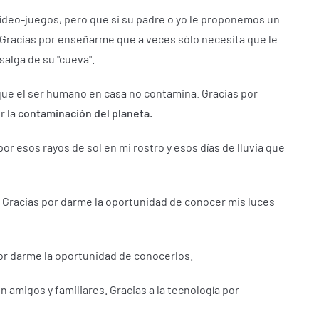
vídeo-juegos, pero que si su padre o yo le proponemos un
Gracias por enseñarme que a veces sólo necesita que le
salga de su "cueva".
que el ser humano en casa no contamina.
Gracias por
r la
contaminación del planeta.
por esos rayos de sol en mi rostro y esos días de lluvia que
.
Gracias por darme la oportunidad de conocer mis luces
or darme la oportunidad de conocerlos.
n amigos y familiares.
Gracias a la tecnología por