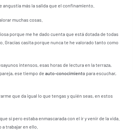
 angustia más la salida que el confinamiento.
valorar muchas cosas.
eciosa porque me he dado cuenta que está dotada de todas
no.
Gracias casita porque nunca te he valorado tanto como
sayunos intensos, esas horas de lectura en la terraza,
pareja, ese tiempo de
auto-conocimiento
para escuchar,
arme que da igual lo que tengas y quién seas, en estos
e sí pero estaba enmascarada con el ir y venir de la vida.
 trabajar en ello.