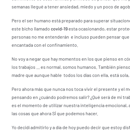
semanas llegué a tener ansiedad, miedo y un poco de agob
Pero el ser humano está preparado para superar situacion
este bicho llamado
covid-19
esta ocasionando, estar prote
personas no me entenderán e incluso pueden pensar que y
encantada con el confinamiento.
No voy a negar que hay momentos en los que pienso en cómo
los trabajos ... es normal, somos humanos.
También pienso 
madre que aunque hable todos los días con ella, está sol
Pero ahora más que nunca nos toca vivir el presente y el 
pensando en ¿cuándo podremos salir?
¿Qué será de mi tra
es el momento de utilizar nuestra inteligencia emocional, a
las cosas que ahora SÍ que podemos hacer.
Yo decidí admitirlo y a día de hoy puedo decir que estoy di