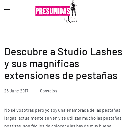
Descubre a Studio Lashes
y sus magníficas
extensiones de pestañas
26 June 2017
Consejos
No sé vosotras pero yo soy una enamorada de las pestañas
largas, actualmente se ven y se utilizan mucho las pestañas
postizas, son fáciles de colocar y las hay de muy buena