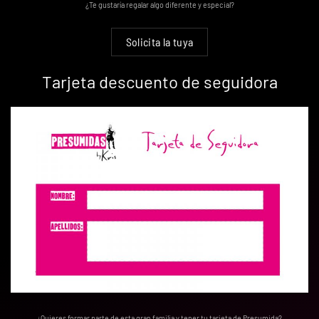
¿Te gustaría regalar algo diferente y especial?
Solicita la tuya
Tarjeta descuento de seguidora
¿Quieres formar parte de esta gran familia y tener tu tarjeta de Presumida?