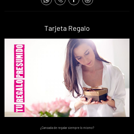
Tarjeta Regalo
¿Cansada de regalar siempre lo mismo?