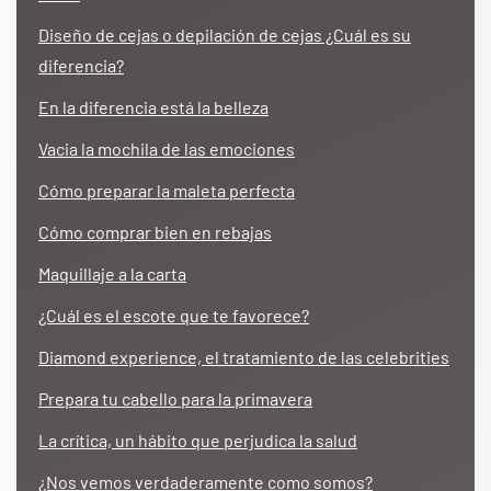
Diseño de cejas o depilación de cejas ¿Cuál es su
diferencia?
En la diferencia está la belleza
Vacia la mochila de las emociones
Cómo preparar la maleta perfecta
Cómo comprar bien en rebajas
Maquillaje a la carta
¿Cuál es el escote que te favorece?
Diamond experience, el tratamiento de las celebrities
Prepara tu cabello para la primavera
La crítica, un hábito que perjudica la salud
¿Nos vemos verdaderamente como somos?