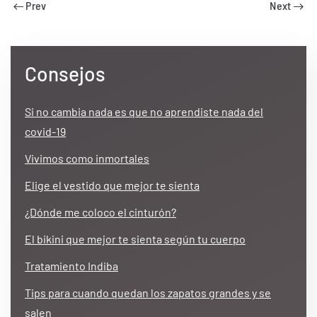
Prev
Next
Consejos
Si no cambia nada es que no aprendiste nada del
covid-19
Vivimos como inmortales
Elige el vestido que mejor te sienta
¿Dónde me coloco el cinturón?
El bikini que mejor te sienta según tu cuerpo
Tratamiento Indiba
Tips para cuando quedan los zapatos grandes y se
salen