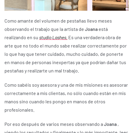
Como amante del volumen de pestañas llevo meses
observando el trabajo que la artista de
Joana
está
realizando en su
studio Lashes.
Es una verdadera obra de
arte que no todo el mundo sabe realizar correctamente por
lo que hay que tener cuidado, mucho cuidado, de ponerte
en manos de personas inexpertas ya que podrían dañar tus
pestañas y realizarte un mal trabajo.
Como sabéis soy asesora y una de mis misiones es asesorar
correctamente a mis clientas, no sólo cuando están en mis
manos sino cuando les pongo en manos de otros
profesionales.
Por eso después de varios meses observando a
Joana
,
viendo los resultados y finalmente y lo más importante, leer